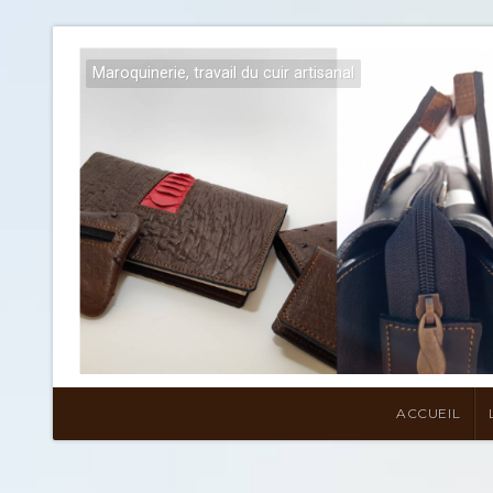
Maroquinerie, travail du cuir artisanal
ACCUEIL