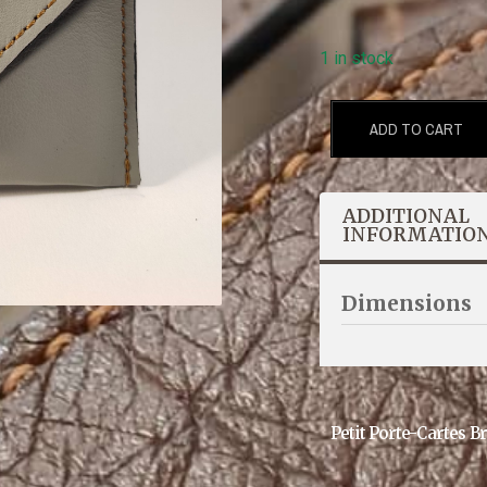
1 in stock
ADD TO CART
ADDITIONAL
INFORMATIO
Dimensions
Petit Porte-Cartes Br